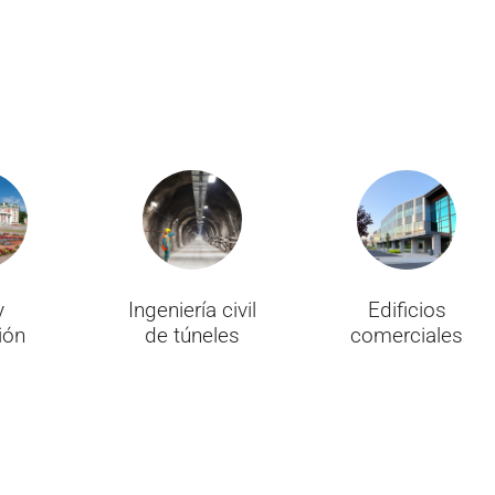
y
Ingeniería civil
Edificios
ión
de túneles
comerciales