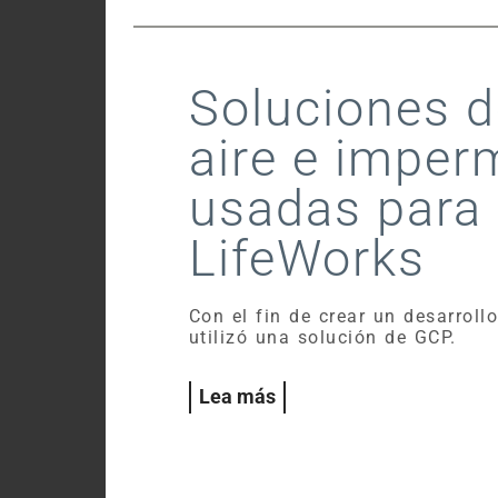
Soluciones d
aire e imper
usadas para
LifeWorks
Con el fin de crear un desarroll
utilizó una solución de GCP.
Lea más