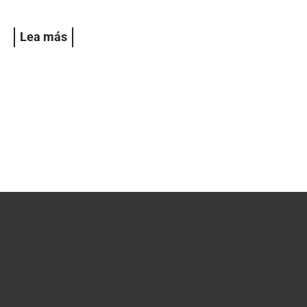
Lea más
Read