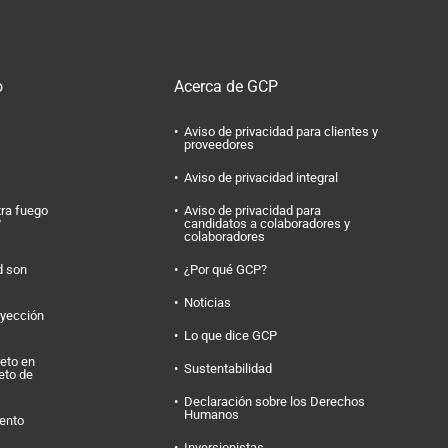
o
Acerca de GCP
Aviso de privacidad para clientes y
proveedores
Aviso de privacidad integral
tra fuego
Aviso de privacidad para
?
candidatos a colaboradores y
colaboradores
d son
¿Por qué GCP?
Noticias
nyección
Lo que dice GCP
eto en
Sustentabilidad
eto de
Declaración sobre los Derechos
Humanos
ento
Inversionistas