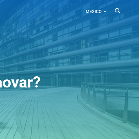
MEXICO
novar?