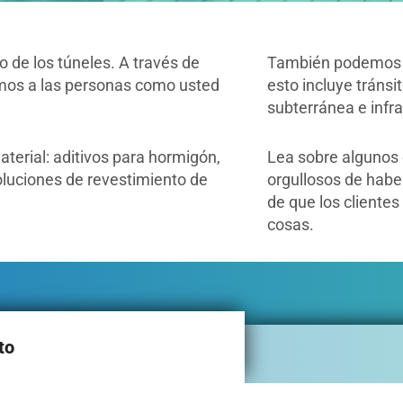
o de los túneles. A través de
También podemos a
amos a las personas como usted
esto incluye tránsi
subterránea e infra
terial: aditivos para hormigón,
Lea sobre algunos
oluciones de revestimiento de
orgullosos de habe
de que los clientes
cosas.
to