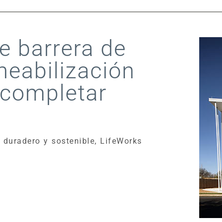
e barrera de
meabilización
 completar
o duradero y sostenible, LifeWorks