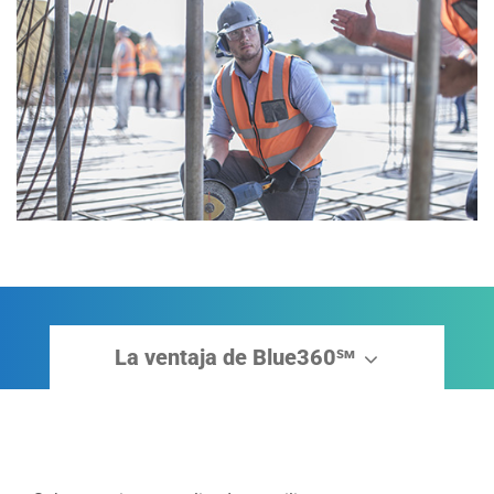
La ventaja de Blue360
sm