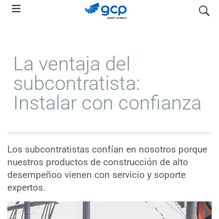
Skip
search
to
main
navigation
La ventaja del
subcontratista:
Instalar con confianza
Los subcontratistas confían en nosotros porque
nuestros productos de construcción de alto
desempeñoo vienen con servicio y soporte
expertos.