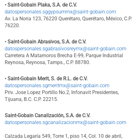
• Saint-Gobain Plaka, S.A. de C.V.
datospersonales.sggypsummx@saint-gobain.com
Av. La Noria 123, 76220 Querétaro, Querétaro, México, C.P.
76220.
• Saint-Gobain Abrasivos, S.A. de C.V.
datospersonales.sgabrasivosreymx@saint-gobain.com
Carretera A Matamoros Brecha E-99, Parque Industrial
Reynosa, Reynosa, Tamps., C.P. 88780.
• Saint-Gobain Merit, S. de R.L. de C.V.
datospersonales.sgmeritmx@saint-gobain.com
Priv. Jose Lopez Portillo No.2, Infonavit Presidentes,
Tijuana, B.C. C.P. 22215.
Saint-Gobain Canalización, S.A. de C.V.
datospersonales.sgcanalizacionmx@saint-gobain.com
Calzada Legaría 549, Torre 1, piso 14, Col. 10 de abril,