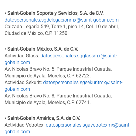
• Saint-Gobain Soporte y Servicios, S.A. de C.V.
datospersonales.sgdelegacionmx@saint-gobain.com
Calzada Legaría 549, Torre 1, piso 14, Col. 10 de abril,
Ciudad de México, C.P. 11250.
• Saint-Gobain México, S.A. de C.V.
Actividad Glass:
datospersonales.sgglassmx@saint-
gobain.com
Av. Nicolas Bravo No. 5, Parque Industrial Cuautla,
Municipio de Ayala, Morelos, C.P. 62723.
Actividad Sekurit:
datospersonales.sgsekuritmx@saint-
gobain.com
Av. Nicolas Bravo No. 8, Parque Industrial Cuautla,
Municipio de Ayala, Morelos, C.P. 62741.
• Saint-Gobain América, S.A. de C.V.
Actividad Vetrotex:
datospersonales.sgavetrotexmx@saint-
gobain.com