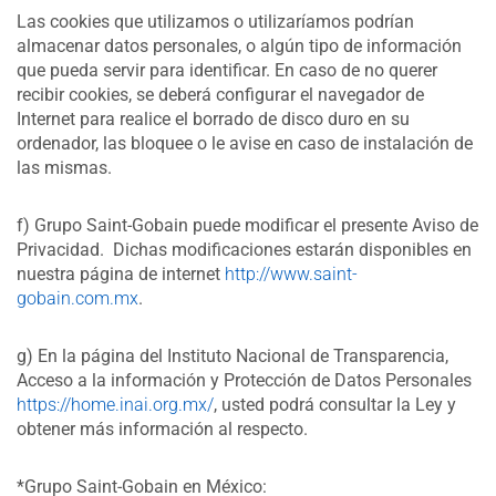
Las cookies que utilizamos o utilizaríamos podrían
almacenar datos personales, o algún tipo de información
que pueda servir para identificar. En caso de no querer
recibir cookies, se deberá configurar el navegador de
Internet para realice el borrado de disco duro en su
ordenador, las bloquee o le avise en caso de instalación de
las mismas.
f) Grupo Saint-Gobain puede modificar el presente Aviso de
Privacidad. Dichas modificaciones estarán disponibles en
nuestra página de internet
http://www.saint-
gobain.com.mx
.
g) En la página del Instituto Nacional de Transparencia,
Acceso a la información y Protección de Datos Personales
https://home.inai.org.mx/
, usted podrá consultar la Ley y
obtener más información al respecto.
*Grupo Saint-Gobain en México: