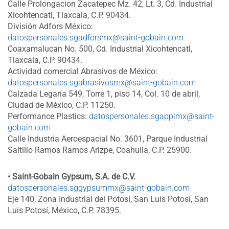
Calle Prolongacion Zacatepec Mz. 42, Lt. 3, Cd. Industrial
Xicohtencatl, Tlaxcala, C.P. 90434.
División Adfors México:
datospersonales.sgadforsmx@saint-gobain.com
Coaxamalucan No. 500, Cd. Industrial Xicohtencatl,
Tlaxcala, C.P. 90434.
Actividad comercial Abrasivos de México:
datospersonales.sgabrasivosmx@saint-gobain.com
Calzada Legaría 549, Torre 1, piso 14, Col. 10 de abril,
Ciudad de México, C.P. 11250.
Performance Plastics:
datospersonales.sgapplmx@saint-
gobain.com
Calle Industria Aeroespacial No. 3601, Parque Industrial
Saltillo Ramos Ramos Arizpe, Coahuila, C.P. 25900.
• Saint-Gobain Gypsum, S.A. de C.V.
datospersonales.sggypsummx@saint-gobain.com
Eje 140, Zona Industrial del Potosí, San Luis Potosí, San
Luis Potosí, México, C.P. 78395.