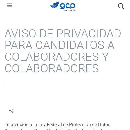
Skip
search
to
main
navigation
AVISO DE PRIVACIDAD
PARA CANDIDATOS A
COLABORADORES Y
COLABORADORES
En atención a la Ley Federal de Protección de Datos