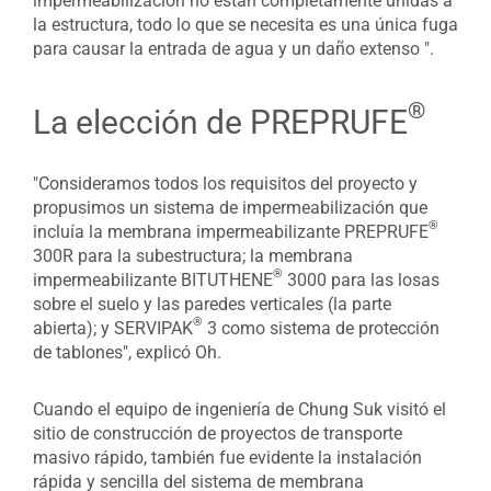
impermeabilización no están completamente unidas a
la estructura, todo lo que se necesita es una única fuga
para causar la entrada de agua y un daño extenso ".
®
La elección de PREPRUFE
"Consideramos todos los requisitos del proyecto y
propusimos un sistema de impermeabilización que
®
incluía la membrana impermeabilizante PREPRUFE
300R para la subestructura; la membrana
®
impermeabilizante BITUTHENE
3000 para las losas
sobre el suelo y las paredes verticales (la parte
®
abierta); y SERVIPAK
3 como sistema de protección
de tablones", explicó Oh.
Cuando el equipo de ingeniería de Chung Suk visitó el
sitio de construcción de proyectos de transporte
masivo rápido, también fue evidente la instalación
rápida y sencilla del sistema de membrana