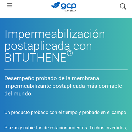
Skip
search
to
main
navigation
Impermeabilización
postaplicada con
®
BITUTHENE
Desempeño probado de la membrana
impermeabilizante postaplicada más confiable
del mundo.
Un producto probado con el tiempo y probado en el campo
Plazas y cubiertas de estacionamientos. Techos invertidos,