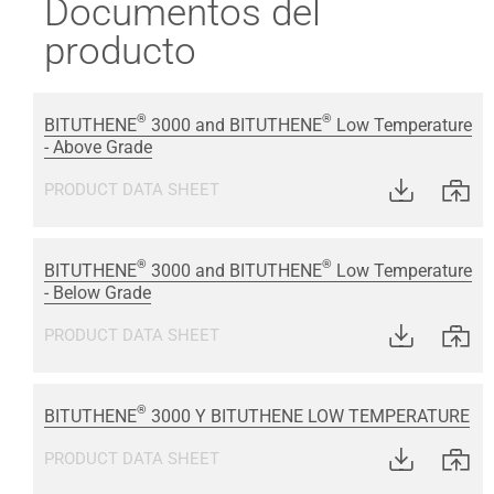
Documentos del
producto
®
®
BITUTHENE
3000 and BITUTHENE
Low Temperature
- Above Grade
PRODUCT DATA SHEET
®
®
BITUTHENE
3000 and BITUTHENE
Low Temperature
- Below Grade
PRODUCT DATA SHEET
®
BITUTHENE
3000 Y BITUTHENE LOW TEMPERATURE
PRODUCT DATA SHEET