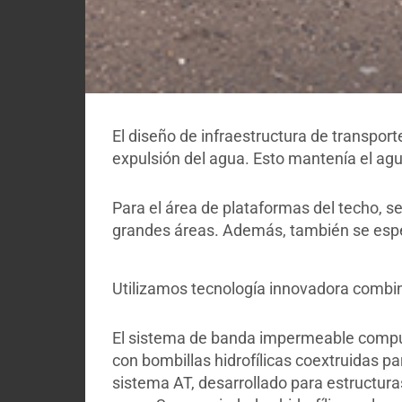
El diseño de infraestructura de transpo
expulsión del agua. Esto mantenía el agu
Para el área de plataformas del techo, s
grandes áreas. Además, también se espe
Utilizamos tecnología innovadora combin
El sistema de banda impermeable comp
con bombillas hidrofílicas coextruidas p
sistema AT, desarrollado para estructuras