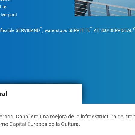
 Ltd
Liverpool
™
™
s flexible SERVIBAND
, waterstops SERVITITE
AT 200/SERVISEAL
ral
erpool Canal era una mejora de la infraestructura del tr
mo Capital Europea de la Cultura.