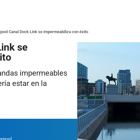
rpool Canal Dock Link se impermeabiliza con éxito
ink se
ito
bandas impermeables
ía estar en la
erpool