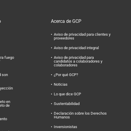
o
Acerca de GCP
Aviso de privacidad para clientes y
proveedores
Aviso de privacidad integral
tra fuego
Aviso de privacidad para
?
candidatos a colaboradores y
colaboradores
d son
¿Por qué GCP?
Noticias
nyección
Lo que dice GCP
eto en
Sustentabilidad
eto de
Declaración sobre los Derechos
Humanos
ento
Inversionistas