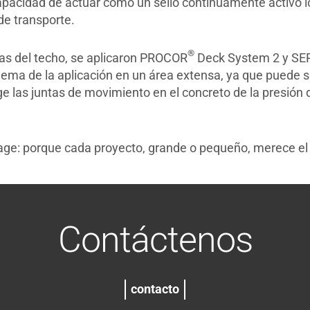
capacidad de actuar como un sello continuamente activo lo
 de transporte.
®
as del techo, se aplicaron PROCOR
Deck System 2 y S
blema de la aplicación en un área extensa, ya que puede 
ge las juntas de movimiento en el concreto de la presió
e: porque cada proyecto, grande o pequeño, merece el m
Contáctenos
contacto