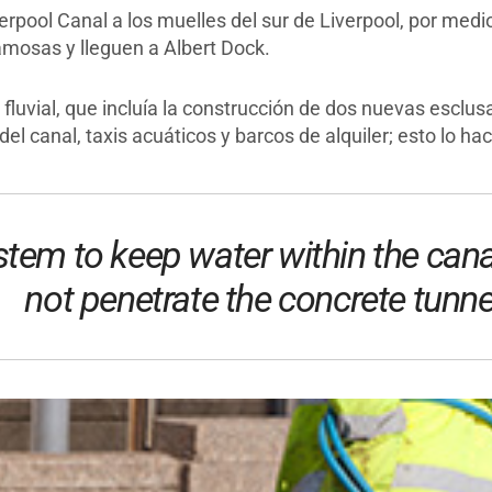
erpool Canal a los muelles del sur de Liverpool, por medi
mosas y lleguen a Albert Dock.
 fluvial, que incluía la construcción de dos nuevas esclus
 del canal, taxis acuáticos y barcos de alquiler; esto lo h
stem to keep water within the cana
not penetrate the concrete tunnel