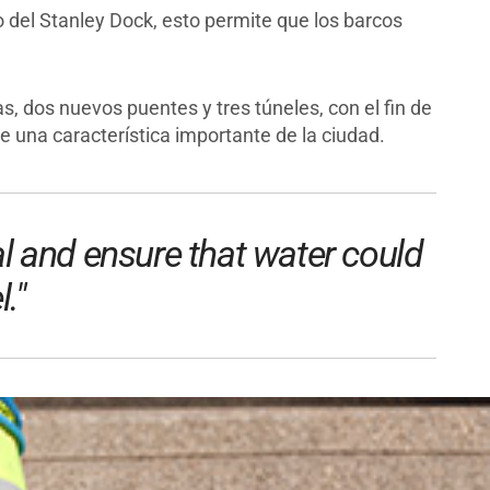
o del Stanley Dock, esto permite que los barcos
as, dos nuevos puentes y tres túneles, con el fin de
ace una característica importante de la ciudad.
l and ensure that water could
."