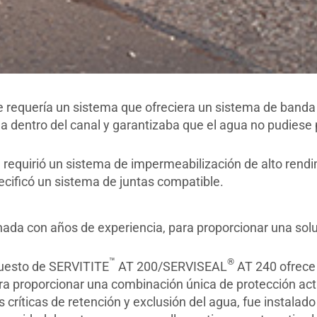
rte requería un sistema que ofreciera un sistema de band
a dentro del canal y garantizaba que el agua no pudiese 
e requirió un sistema de impermeabilización de alto rend
cificó un sistema de juntas compatible.
ada con años de experiencia, para proporcionar una sol
™
®
uesto de SERVITITE
AT 200/SERVISEAL
AT 240 ofrece
ara proporcionar una combinación única de protección acti
 críticas de retención y exclusión del agua, fue instalado