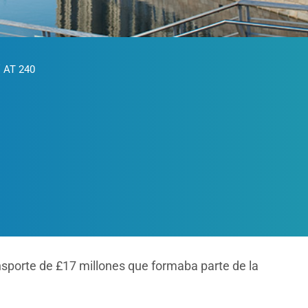
®
AT 240
ansporte de £17 millones que formaba parte de la