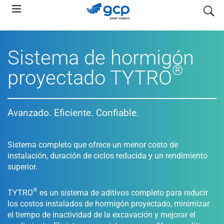
Skip
search
to
main
navigation
Sistema de hormigón
®
proyectado TYTRO
Avanzado. Eficiente. Confiable.
Sistema completo que ofrece un menor costo de
instalación, duración de ciclos reducida y un rendimiento
superior.
®
TYTRO
es un sistema de aditivos completo para reducir
los costos instalados de hormigón proyectado, minimizar
el tiempo de inactividad de la excavación y mejorar el