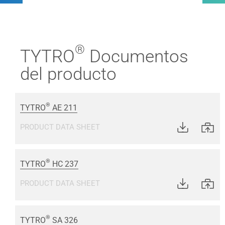
®
TYTRO
Documentos
del producto
®
TYTRO
AE 211
PRODUCT DATA SHEET
®
TYTRO
HC 237
PRODUCT DATA SHEET
®
TYTRO
SA 326