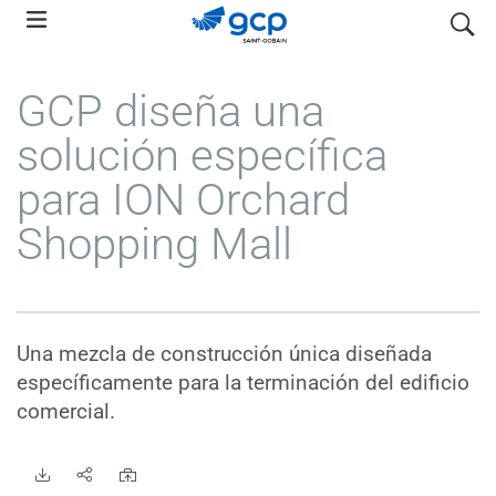
Skip
search
to
main
GCP diseña una
navigation
solución específica
para ION Orchard
Shopping Mall
Una mezcla de construcción única diseñada
específicamente para la terminación del edificio
comercial.