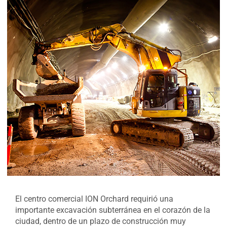
El centro comercial ION Orchard requirió una
importante excavación subterránea en el corazón de la
ciudad, dentro de un plazo de construcción muy