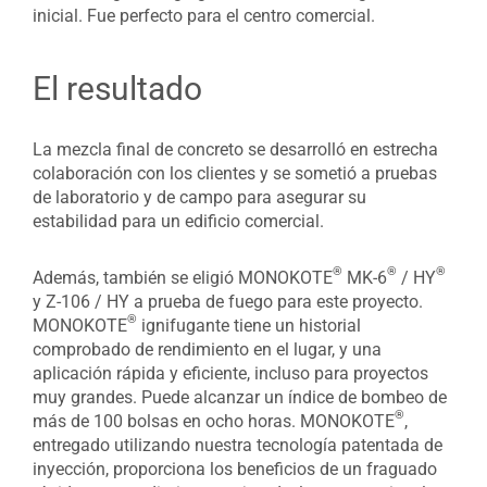
inicial. Fue perfecto para el centro comercial.
El resultado
La mezcla final de concreto se desarrolló en estrecha
colaboración con los clientes y se sometió a pruebas
de laboratorio y de campo para asegurar su
estabilidad para un edificio comercial.
®
®
®
Además, también se eligió MONOKOTE
MK-6
/ HY
y Z-106 / HY a prueba de fuego para este proyecto.
®
MONOKOTE
ignifugante tiene un historial
comprobado de rendimiento en el lugar, y una
aplicación rápida y eficiente, incluso para proyectos
muy grandes. Puede alcanzar un índice de bombeo de
®
más de 100 bolsas en ocho horas. MONOKOTE
,
entregado utilizando nuestra tecnología patentada de
inyección, proporciona los beneficios de un fraguado