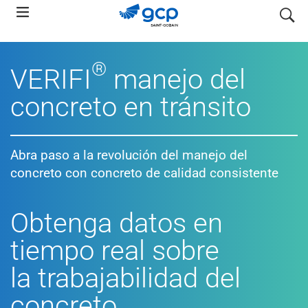
Skip
search
to
main
navigation
®
VERIFI
manejo del
concreto en tránsito
Abra paso a la revolución del manejo del
concreto con concreto de calidad consistente
Obtenga datos en
tiempo real sobre
la trabajabilidad del
concreto