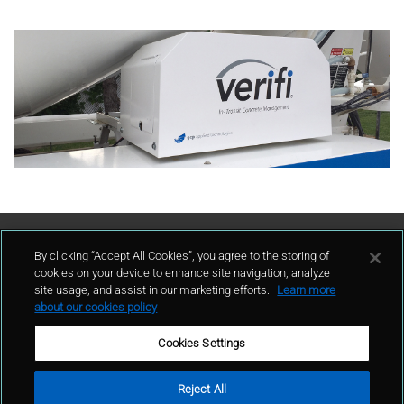
Contáctenos
By clicking “Accept All Cookies”, you agree to the storing of
cookies on your device to enhance site navigation, analyze
site usage, and assist in our marketing efforts.
Learn more
contacto
about our cookies policy
Cookies Settings
Reject All
Términos de uso