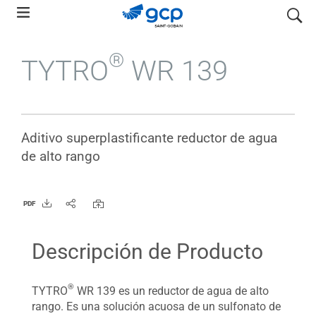
Skip
search
to
main
®
TYTRO
WR 139
navigation
Aditivo superplastificante reductor de agua
de alto rango
PDF
Descripción de Producto
®
TYTRO
WR 139 es un reductor de agua de alto
rango. Es una solución acuosa de un sulfonato de