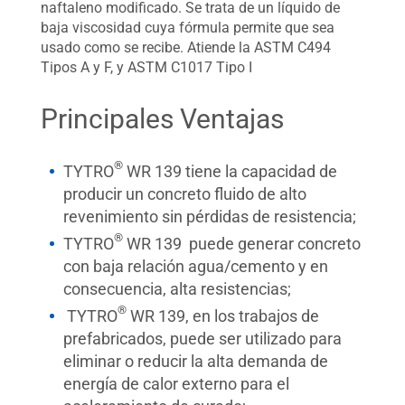
naftaleno modificado. Se trata de un líquido de
baja viscosidad cuya fórmula permite que sea
usado como se recibe. Atiende la ASTM C494
Tipos A y F, y ASTM C1017 Tipo I
Principales Ventajas
®
TYTRO
WR 139 tiene la capacidad de
producir un concreto fluido de alto
revenimiento sin pérdidas de resistencia;
®
TYTRO
WR 139 puede generar concreto
con baja relación agua/cemento y en
consecuencia, alta resistencias;
®
TYTRO
WR 139, en los trabajos de
prefabricados, puede ser utilizado para
eliminar o reducir la alta demanda de
energía de calor externo para el