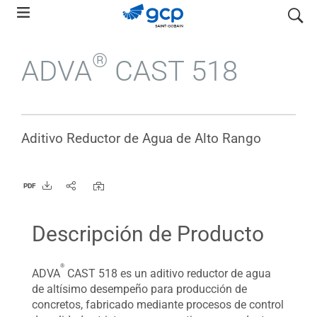
Skip
search
to
main
®
ADVA
CAST 518
navigation
Aditivo Reductor de Agua de Alto Rango
PDF
Descripción de Producto
®
ADVA
CAST 518 es un aditivo reductor de agua
de altísimo desempeño para producción de
concretos, fabricado mediante procesos de control