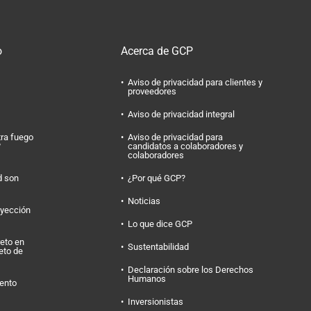
o
Acerca de GCP
Aviso de privacidad para clientes y
proveedores
Aviso de privacidad integral
tra fuego
Aviso de privacidad para
?
candidatos a colaboradores y
colaboradores
d son
¿Por qué GCP?
Noticias
nyección
Lo que dice GCP
eto en
Sustentabilidad
eto de
Declaración sobre los Derechos
Humanos
ento
Inversionistas