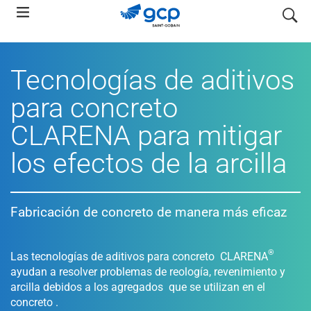
Skip
search
to
main
navigation
Tecnologías de aditivos
para concreto
CLARENA para mitigar
los efectos de la arcilla
Fabricación de concreto de manera más eficaz
®
Las tecnologías de aditivos para concreto CLARENA
ayudan a resolver problemas de reología, revenimiento y
arcilla debidos a los agregados que se utilizan en el
concreto .