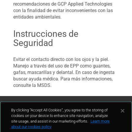
recomendaciones de GCP Applied Technologies
con la finalidad de evitar inconvenientes con las
entidades ambientales.
Instrucciones de
Seguridad
Evitar el contacto directo con los ojos y la piel.
Manejo a través del uso de EPP como guantes,
gafas, mascarillas y delantal. En caso de ingesta
buscar ayuda médica. Para más informaciones,
consulte la MSDS.
Contáctenos
By clicking “Accept All Cookies”, you agree to the storing of
cookies on your device to enhance site navigation, analyze
site usage, and assist in our marketing efforts.
Learn more
contacto
about our cookies policy