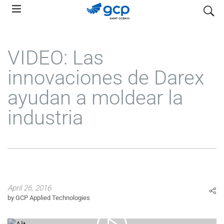
Skip
search
to
main
navigation
VIDEO: Las
innovaciones de Darex
ayudan a moldear la
industria
April 26, 2016
by GCP Applied Technologies