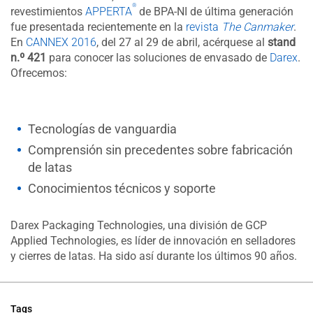
®
revestimientos
APPERTA
de BPA-NI de última generación
fue presentada recientemente en la
revista
The Canmaker
.
En
CANNEX 2016
, del 27 al 29 de abril, acérquese al
stand
n.º 421
para conocer las soluciones de envasado de
Darex
.
Ofrecemos:
Tecnologías de vanguardia
Comprensión sin precedentes sobre fabricación
de latas
Conocimientos técnicos y soporte
Darex Packaging Technologies, una división de GCP
Applied Technologies, es líder de innovación en selladores
y cierres de latas. Ha sido así durante los últimos 90 años.
Tags