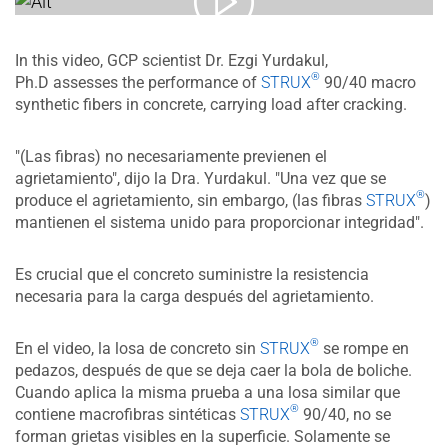
In this video, GCP scientist Dr. Ezgi Yurdakul,
®
Ph.D assesses the performance of
STRUX
90/40 macro
synthetic fibers in concrete, carrying load after cracking.
"(Las fibras) no necesariamente previenen el
agrietamiento", dijo la Dra. Yurdakul. "Una vez que se
®
produce el agrietamiento, sin embargo, (las fibras
STRUX
)
mantienen el sistema unido para proporcionar integridad".
Es crucial que el concreto suministre la resistencia
necesaria para la carga después del agrietamiento.
®
En el video, la losa de concreto sin
STRUX
se rompe en
pedazos, después de que se deja caer la bola de boliche.
Cuando aplica la misma prueba a una losa similar que
®
contiene macrofibras sintéticas
STRUX
90/40, no se
forman grietas visibles en la superficie. Solamente se