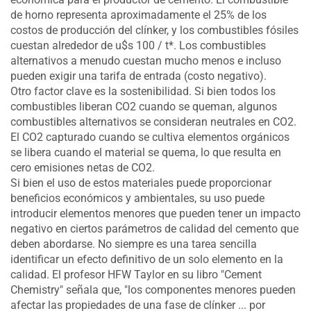
de horno representa aproximadamente el 25% de los
costos de producción del clínker, y los combustibles fósiles
cuestan alrededor de u$s 100 / t*. Los combustibles
alternativos a menudo cuestan mucho menos e incluso
pueden exigir una tarifa de entrada (costo negativo).
Otro factor clave es la sostenibilidad. Si bien todos los
combustibles liberan CO2 cuando se queman, algunos
combustibles alternativos se consideran neutrales en CO2.
El CO2 capturado cuando se cultiva elementos orgánicos
se libera cuando el material se quema, lo que resulta en
cero emisiones netas de CO2.
Si bien el uso de estos materiales puede proporcionar
beneficios económicos y ambientales, su uso puede
introducir elementos menores que pueden tener un impacto
negativo en ciertos parámetros de calidad del cemento que
deben abordarse. No siempre es una tarea sencilla
identificar un efecto definitivo de un solo elemento en la
calidad. El profesor HFW Taylor en su libro "Cement
Chemistry" señala que, "los componentes menores pueden
afectar las propiedades de una fase de clínker ... por