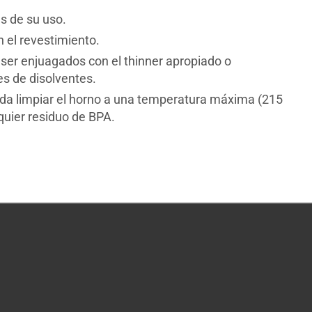
s de su uso.
n el revestimiento.
ser enjuagados con el thinner apropiado o
s de disolventes.
nda limpiar el horno a una temperatura máxima (215
quier residuo de BPA.