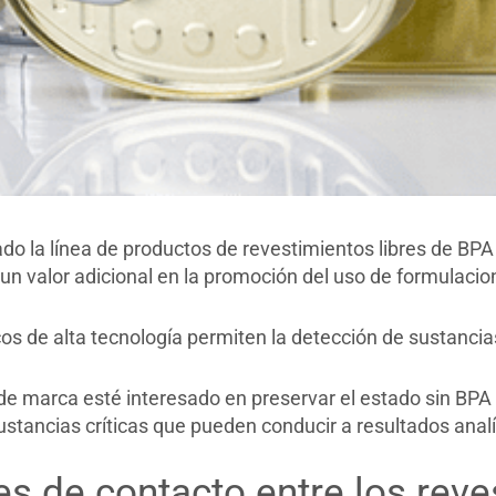
do la línea de productos de revestimientos libres de BP
 valor adicional en la promoción del uso de formulacion
cos de alta tecnología permiten la detección de sustanc
 de marca esté interesado en preservar el estado sin BPA 
sustancias críticas que pueden conducir a resultados anal
es de contacto entre los rev