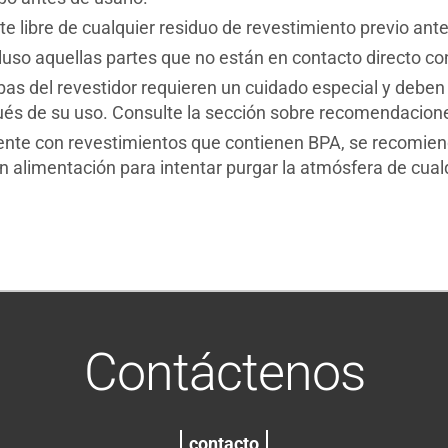
 libre de cualquier residuo de revestimiento previo ante
ncluso aquellas partes que no están en contacto directo co
as del revestidor requieren un cuidado especial y deben 
ués de su uso. Consulte la sección sobre recomendacione
rmente con revestimientos que contienen BPA, se recomie
n alimentación para intentar purgar la atmósfera de cual
Contáctenos
contacto