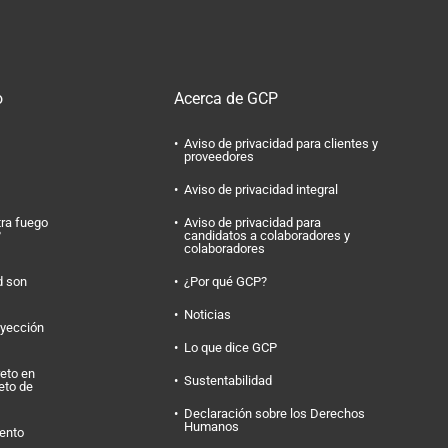
o
Acerca de GCP
Aviso de privacidad para clientes y
proveedores
Aviso de privacidad integral
tra fuego
Aviso de privacidad para
?
candidatos a colaboradores y
colaboradores
d son
¿Por qué GCP?
Noticias
nyección
Lo que dice GCP
eto en
Sustentabilidad
eto de
Declaración sobre los Derechos
Humanos
ento