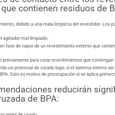
 que contienen residuos de B
imiento, debido a una mala limpieza del revestidor. Los pu
un agitador mal limpiado.
en fase de vapor de un revestimiento externo que conteng
zado previamente para curar revestimientos que contengan
ndo un potencial de curado bajo, si el sistema interno si
BPA. Esto es motivo de preocupación si se aplica primer
mendaciones reducirán signif
ruzada de BPA:
o antes de usarlo.