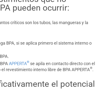
PA pueden ocurrir:
ntos críticos son los tubos, las mangueras y la
a BPA, si se aplica primero el sistema interno o
 BPA.
®
n BPA
APPERTA
se apila en contacto directo con el
®
o el revestimiento interno libre de BPA APPERTA
.
icativamente el potencial