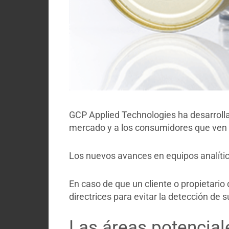
GCP Applied Technologies ha desarrolla
mercado y a los consumidores que ven un
Los nuevos avances en equipos analíti
En caso de que un cliente o propietario
directrices para evitar la detección de 
Las áreas potencial