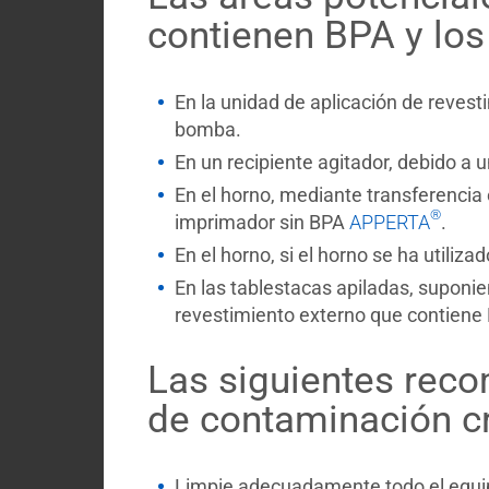
contienen BPA y los
En la unidad de aplicación de revest
bomba.
En un recipiente agitador, debido a 
En el horno, mediante transferencia 
®
imprimador sin BPA
APPERTA
.
En el horno, si el horno se ha utili
En las tablestacas apiladas, suponie
revestimiento externo que contiene 
Las siguientes reco
de contaminación c
Limpie adecuadamente todo el equip