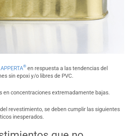
®
A
APPERTA
en respuesta a las tendencias del
es sin epoxi y/o libres de PVC.
ias en concentraciones extremadamente bajas.
del revestimiento, se deben cumplir las siguientes
íticos inesperados.
estimientos que no