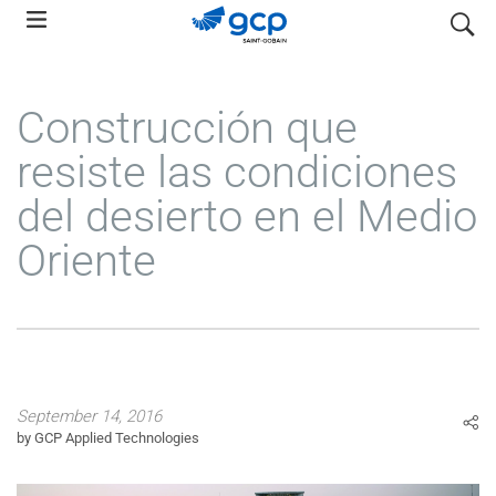
Skip
search
to
main
navigation
Construcción que
resiste las condiciones
del desierto en el Medio
Oriente
September 14, 2016
by GCP Applied Technologies