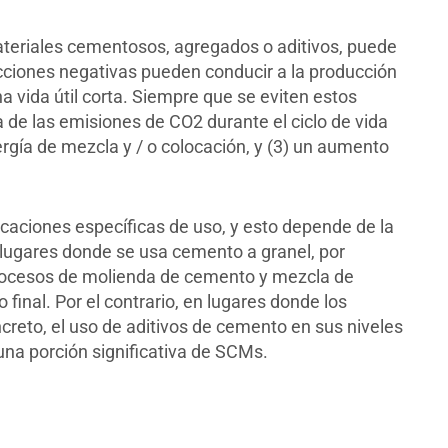
ateriales cementosos, agregados o aditivos, puede
cciones negativas pueden conducir a la producción
a vida útil corta. Siempre que se eviten estos
 de las emisiones de CO2 durante el ciclo de vida
rgía de mezcla y / o colocación, y (3) un aumento
caciones específicas de uso, y esto depende de la
n lugares donde se usa cemento a granel, por
procesos de molienda de cemento y mezcla de
final. Por el contrario, en lugares donde los
reto, el uso de aditivos de cemento en sus niveles
una porción significativa de SCMs.