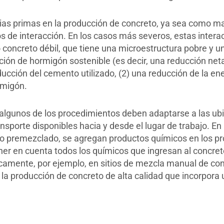
ias primas en la producción de concreto, ya sea como m
s de interacción. En los casos más severos, estas intera
 concreto débil, que tiene una microestructura pobre y un
ión de hormigón sostenible (es decir, una reducción neta
ucción del cemento utilizado, (2) una reducción de la ene
rmigón.
 algunos de los procedimientos deben adaptarse a las ubi
ansporte disponibles hacia y desde el lugar de trabajo. E
to premezclado, se agregan productos químicos en los 
ner en cuenta todos los químicos que ingresan al concreto 
camente, por ejemplo, en sitios de mezcla manual de conc
 la producción de concreto de alta calidad que incorpora 