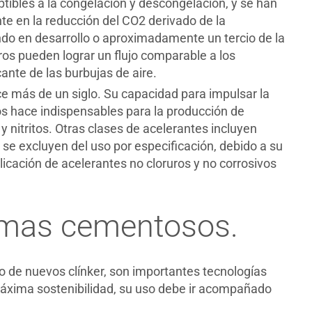
ibles a la congelación y descongelación, y se han
e en la reducción del CO2 derivado de la
ndo en desarrollo o aproximadamente un tercio de la
os pueden lograr un flujo comparable a los
nte de las burbujas de aire.
e más de un siglo. Su capacidad para impulsar la
s hace indispensables para la producción de
 nitritos. Otras clases de acelerantes incluyen
 se excluyen del uso por especificación, debido a su
icación de acelerantes no cloruros y no corrosivos
temas cementosos.
lo de nuevos clínker, son importantes tecnologías
 máxima sostenibilidad, su uso debe ir acompañado