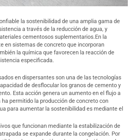
nfiable la sostenibilidad de una amplia gama de
istencia a través de la reducción de agua, y
 materiales cementosos suplementarios.En la
te en sistemas de concreto que incorporan
bién la química que favorecen la reacción de
istencia especificada.
ados en dispersantes son una de las tecnologías
capacidad de desflocular los granos de cemento y
mento. Esta acción genera un aumento en el flujo a
 ha permitido la producción de concreto con
gua para aumentar la sostenibilidad es mediante el
ivos que funcionan mediante la estabilización de
 atrapada se expande durante la congelación. Por