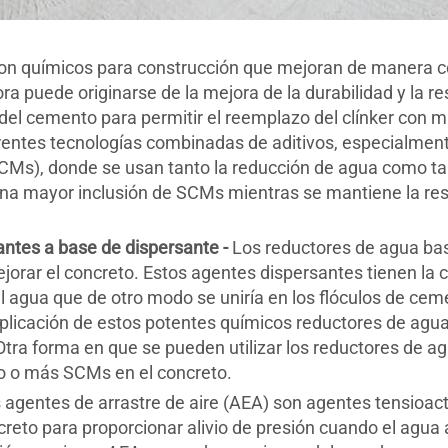
on químicos para construcción que mejoran de manera co
 puede originarse de la mejora de la durabilidad y la res
 del cemento para permitir el reemplazo del clínker con
erentes tecnologías combinadas de aditivos, especialmen
Ms), donde se usan tanto la reducción de agua como tam
una mayor inclusión de SCMs mientras se mantiene la res
antes a base de dispersante -
Los reductores de agua bas
jorar el concreto. Estos agentes dispersantes tienen la 
 el agua que de otro modo se uniría en los flóculos de ce
aplicación de estos potentes químicos reductores de agua
Otra forma en que se pueden utilizar los reductores de a
 o más SCMs en el concreto.
agentes de arrastre de aire (AEA) son agentes tensioact
creto para proporcionar alivio de presión cuando el agua