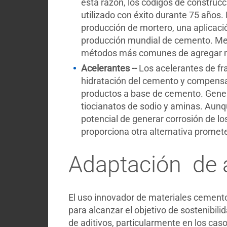
esta razón, los códigos de construc
utilizado con éxito durante 75 años
producción de mortero, una aplicaci
producción mundial de cemento. Medi
métodos más comunes de agregar más
Acelerantes --
Los acelerantes de fr
hidratación del cemento y compensar
productos a base de cemento. General
tiocianatos de sodio y aminas. Aunqu
potencial de generar corrosión de l
proporciona otra alternativa promete
Adaptación de 
El uso innovador de materiales cementos
para alcanzar el objetivo de sostenibil
de aditivos, particularmente en los cas