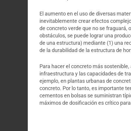
El aumento en el uso de diversas mater
inevitablemente crear efectos complejo
de concreto verde que no se fraguará, o
obstáculos, se puede lograr una producc
de una estructura) mediante (1) una red
de la durabilidad de la estructura de ho
Para hacer el concreto más sostenible,
infraestructura y las capacidades de tr
ejemplo, en plantas urbanas de concre
concreto. Por lo tanto, es importante te
cementos en bolsas se suministran típi
máximos de dosificación es crítico para